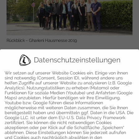
Rückblick – Gharieni Hausmesse 2019
Datenschutzeinstellungen
Wir setzen auf unserer Website Cookies ein. Einige von ihnen
sind notwendig (Consent, Session ID), während andere uns
helfen Zugriffe auf unserer Website zu analysieren (z.B. Google
Analytics), Nutzungstatistiken zu erheben (Matomo) oder
Funktionen für soziale Medien (Youtube) und Anfahrten (Google
Maps) anzubieten. Hierfür benötigen wir Ihre Einwilligung.
Neue Adresse Gharieni Süd in Ettlingen
Youtube bzw. Google führen diese Informationen
möglicherweise mit weiteren Daten zusammen, die Sie Ihnen
bereitgestellt haben und übermitteln ggf. Daten in die USA. Die
Google LLC. ist unter dem EU-U.S. Data Privacy Framework
zertifiziert. Sie können die nicht notwendigen Cookies
akzeptieren oder per Klick auf die Schaltfläche „Speichern“
ablehnen. Diese Einstellungen können Sie jederzeit aufrufen
und Cookies auch nachträglich abwählen in den