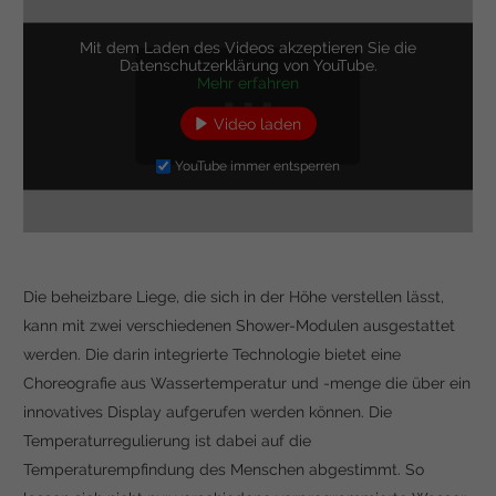
Mit dem Laden des Videos akzeptieren Sie die
Datenschutzerklärung von YouTube.
Mehr erfahren
Video laden
YouTube immer entsperren
Die beheizbare Liege, die sich in der Höhe verstellen lässt,
kann mit zwei verschiedenen Shower-Modulen ausgestattet
werden. Die darin integrierte Technologie bietet eine
Choreografie aus Wassertemperatur und -menge die über ein
innovatives Display aufgerufen werden können. Die
Temperaturregulierung ist dabei auf die
Temperaturempfindung des Menschen abgestimmt. So