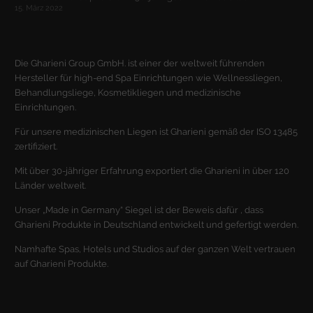
15. März 2022
Die Gharieni Group GmbH. ist einer der weltweit führenden
Hersteller für high-end Spa Einrichtungen wie Wellnessliegen,
Behandlungsliege, Kosmetikliegen und medizinische
Einrichtungen.
Für unsere medizinischen Liegen ist Gharieni gemäß der ISO 13485
zertifiziert.
Mit über 30-jähriger Erfahrung exportiert die Gharieni in über 120
Länder weltweit.
Unser „Made in Germany“ Siegel ist der Beweis dafür , dass
Gharieni Produkte in Deutschland entwickelt und gefertigt werden.
Namhafte Spas, Hotels und Studios auf der ganzen Welt vertrauen
auf Gharieni Produkte.