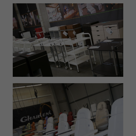
Inhalte von Videoplattformen und Social-Media-Plattformen werden
standardmäßig blockiert. Wenn Cookies von externen Medien akzeptiert
werden, bedarf der Zugriff auf diese Inhalte keiner manuellen
Einwilligung mehr.
Cookie-Informationen anzeigen
Datenschutzerklärung
Impressum