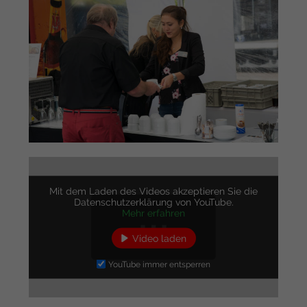
Mit dem Laden des Videos akzeptieren Sie die
Datenschutzerklärung von YouTube.
Mehr erfahren
Video laden
YouTube immer entsperren