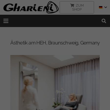
ZUM
SHOP
Ästhetik am HEH, Braunschweig, Germany