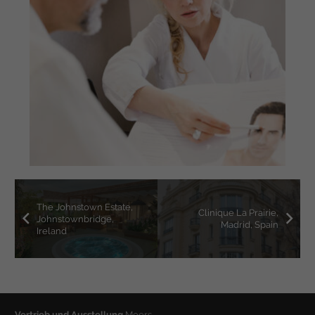
The Johnstown Estate,
Clinique La Prairie,
Johnstownbridge,
Madrid, Spain
Ireland
Vertrieb und Ausstellung
Moers