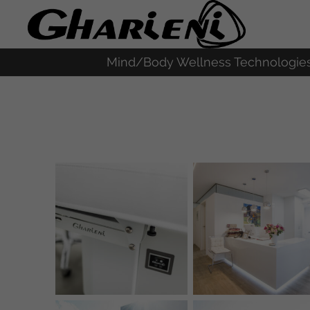
Mind/Body Wellness Technologie