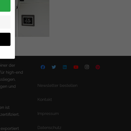
iner der
für high-end
Ihre
sliegen,
Newsletter bestellen
egen und
Zurück
Kontakt
n ist
Impressum
rtifiziert.
eie
Datenschutz
 exportiert