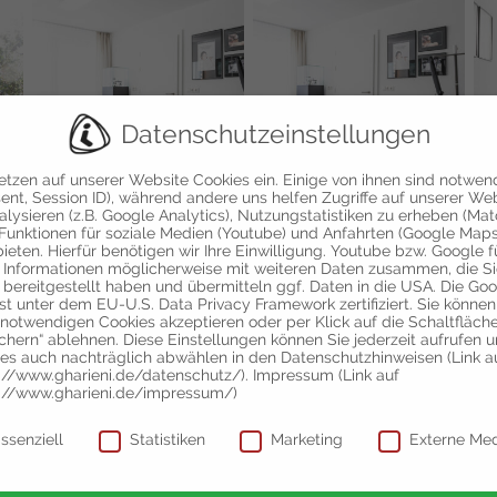
Datenschutzeinstellungen
etzen auf unserer Website Cookies ein. Einige von ihnen sind notwen
ent, Session ID), während andere uns helfen Zugriffe auf unserer We
alysieren (z.B. Google Analytics), Nutzungstatistiken zu erheben (Ma
Funktionen für soziale Medien (Youtube) und Anfahrten (Google Maps
ieten. Hierfür benötigen wir Ihre Einwilligung. Youtube bzw. Google 
 Informationen möglicherweise mit weiteren Daten zusammen, die S
 bereitgestellt haben und übermitteln ggf. Daten in die USA. Die Go
ist unter dem EU-U.S. Data Privacy Framework zertifiziert. Sie können
 notwendigen Cookies akzeptieren oder per Klick auf die Schaltfläch
chern“ ablehnen. Diese Einstellungen können Sie jederzeit aufrufen 
es auch nachträglich abwählen in den Datenschutzhinweisen (Link a
://www.gharieni.de/datenschutz/). Impressum (Link auf
://www.gharieni.de/impressum/)
schutzeinstellungen
ssenziell
Statistiken
Marketing
Externe Me