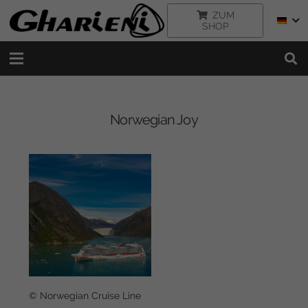
ZUM
SHOP
Norwegian Joy
© Norwegian Cruise Line