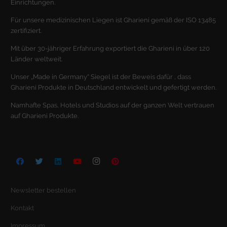
Einrichtungen.
Mar
Marketing (1)
Für unsere medizinischen Liegen ist Gharieni gemäß der ISO 13485
zertifiziert.
Marketing-Cookies werden von Drittanbietern oder Publishern
verwendet, um personalisierte Werbung anzuzeigen. Sie tun dies, indem
Mit über 30-jähriger Erfahrung exportiert die Gharieni in über 120
sie Besucher über Websites hinweg verfolgen.
Länder weltweit.
Cookie-Informationen anzeigen
Unser „Made in Germany“ Siegel ist der Beweis dafür , dass
Ext
Externe Medien (2)
Gharieni Produkte in Deutschland entwickelt und gefertigt werden.
Inhalte von Videoplattformen und Social-Media-Plattformen werden
Namhafte Spas, Hotels und Studios auf der ganzen Welt vertrauen
standardmäßig blockiert. Wenn Cookies von externen Medien akzeptiert
auf Gharieni Produkte.
werden, bedarf der Zugriff auf diese Inhalte keiner manuellen
Einwilligung mehr.
Cookie-Informationen anzeigen
Datenschutzerklärung
Impressum
Newsletter bestellen
Kontakt
Impressum