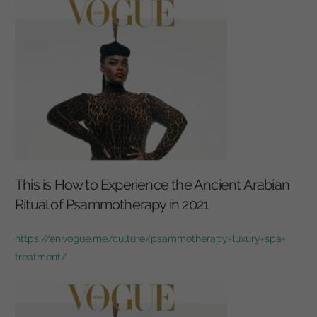
This is How to Experience the Ancient Arabian
Ritual of Psammotherapy in 2021
https://en.vogue.me/culture/psammotherapy-luxury-spa-
treatment/