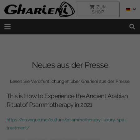
ZUM
SHOP
Neues aus der Presse
Lesen Sie Veröffentlichungen über Gharieni aus der Presse.
This is How to Experience the Ancient Arabian
Ritual of Psammotherapy in 2021
https://en.vogue.me/culture/psammotherapy-luxury-spa-
treatment/