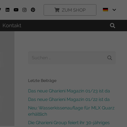
ZUM SHOP
Kontakt
Suchen
nach:
Letzte Beiträge
Das neue Gharieni Magazin 01/23 ist da
Das neue Gharieni Magazin 01/22 ist da
Neu: Wasserkissenauflage für MLX Quarz
erhältlich
Die Gharieni Group feiert ihr 30-jähriges