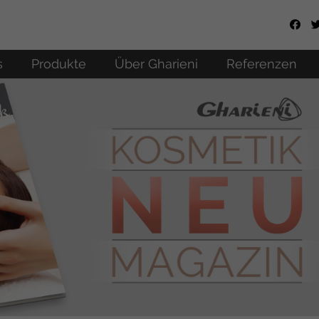
s
Produkte
Über Gharieni
Referenzen